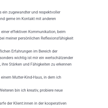
rs ein zugewandter und respektvoller
nd gerne im Kontakt mit anderen
i einer effektiven Kommunikation, beim
bei meiner persönlichen Reflexionsfähigkeit
ichen Erfahrungen im Bereich der
esonders wichtig ist mir ein wertschätzender
n, ihre Stärken und Fähigkeiten zu erkennen
 einem Mutter-Kind-Haus, in dem ich
Weiteren bin ich kreativ, probiere neue
rfe der Klient:innen in der kooperativen