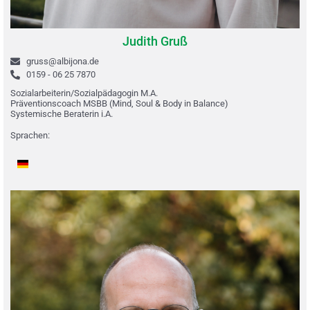
Judith Gruß
gruss@albijona.de
0159 - 06 25 7870
Sozialarbeiterin/Sozialpädagogin M.A.
Präventionscoach MSBB (Mind, Soul & Body in Balance)
Systemische Beraterin i.A.
Sprachen: