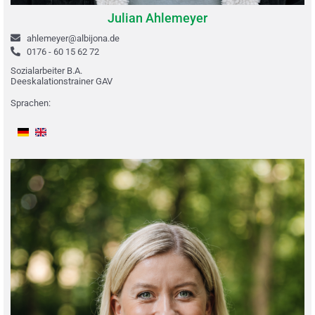
Julian Ahlemeyer
ahlemeyer@albijona.de
0176 - 60 15 62 72
Sozialarbeiter B.A.
Deeskalationstrainer GAV
Sprachen: