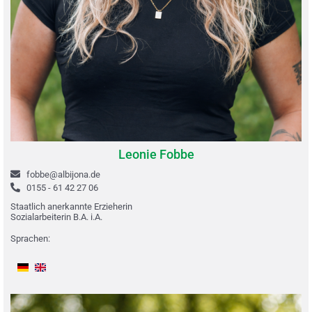
Leonie Fobbe
fobbe@albijona.de
0155 - 61 42 27 06
Staatlich anerkannte Erzieherin
Sozialarbeiterin B.A. i.A.
Sprachen: