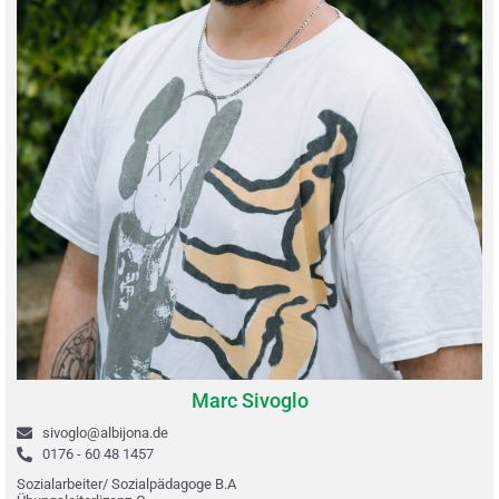
Marc Sivoglo
sivoglo@albijona.de
0176 - 60 48 1457
Sozialarbeiter/ Sozialpädagoge B.A