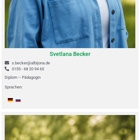
Svetlana Becker
s.becker@albijona.de
0155 - 68 20 94 65
Diplom –
Pädagogin
Sprachen: