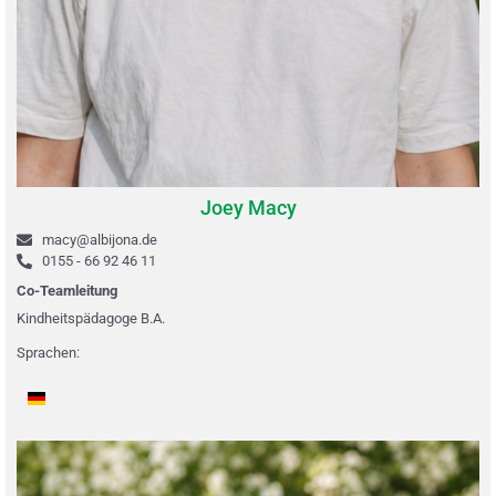
Joey Macy
macy@albijona.de
0155 - 66 92 46 11
Co-Teamleitung
Kindheitspädagoge B.A.
Sprachen: