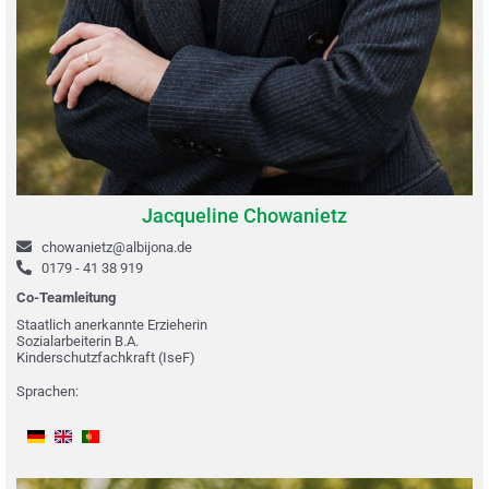
Jacqueline Chowanietz
chowanietz@albijona.de
0179 - 41 38 919
Co-Teamleitung
Staatlich anerkannte Erzieherin
Sozialarbeiterin B.A.
Kinderschutzfachkraft (IseF)
Sprachen: