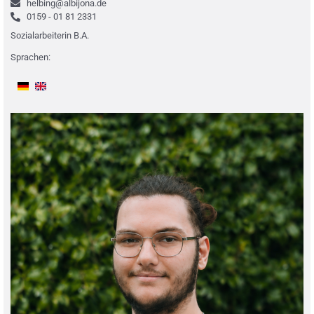
helbing@albijona.de
0159 - 01 81 2331
Sozialarbeiterin B.A.
Sprachen: