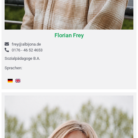
Florian Frey
frey@albijona.de
0176 - 46 52 4653
Sozialpädagoge B.A.
Sprachen: