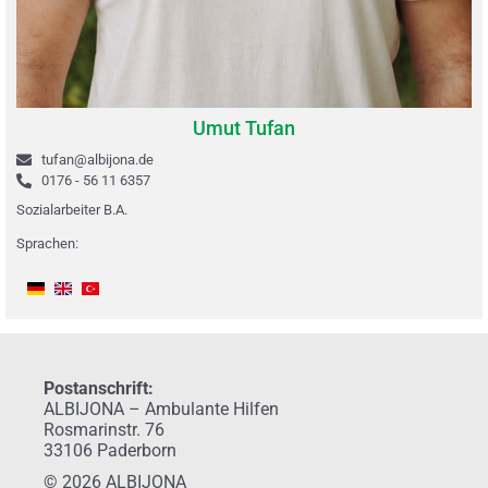
Umut Tufan
tufan@albijona.de
0176 - 56 11 6357
Sozialarbeiter B.A.
Sprachen:
Postanschrift:
ALBIJONA – Ambulante Hilfen
Rosmarinstr. 76
33106 Paderborn
© 2026 ALBIJONA