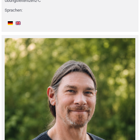
Übungsleiterlizenz-C
Sprachen: