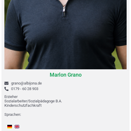
Marlon Grano
grano@albijona.de
0179 - 60 28 903
Erzieher
Sozialarbeiter/Sozialpädagoge B.A.
Kinderschutzfachkraft
Sprachen: