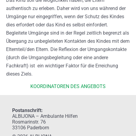
Das Kind soll die Möglichkeit haben, die Eltern
authentisch zu erleben. Daher wird von uns während der
Umgänge nur eingegriffen, wenn der Schutz des Kindes
dies erfordert oder das Kind es selbst einfordert.
Begleitete Umgänge sind in der Regel zeitlich begrenzt als
Übergang zu unbegleiteten Kontakten des Kindes mit dem
Elternteil/den Eltern. Die Reflexion der Umgangskontakte
(durch die Umgangsbegleitung oder eine andere
Fachkraft) ist ein wichtiger Faktor für die Erreichung
dieses Ziels.
KOORDINATOREN DES ANGEBOTS
Postanschrift:
ALBIJONA – Ambulante Hilfen
Rosmarinstr. 76
33106 Paderborn