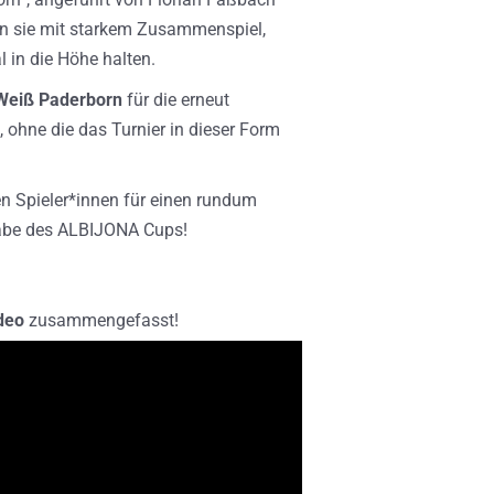
en sie mit starkem Zusammenspiel,
 in die Höhe halten.
Weiß Paderborn
für die erneut
ohne die das Turnier in dieser Form
den Spieler*innen für einen rundum
gabe des ALBIJONA Cups!
deo
zusammengefasst!