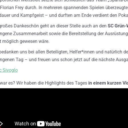
Florian Frey durch. In mehreren spannenden Spielen überzeugt
auer und Kampfgeist – und durften am Ende verdient den Pokal
großes Dankeschön geht an dieser Stelle auch an den
SC Grün-
ngene Zusammenarbeit sowie die Bereitstellung der Ausrüstung, 
t möglich gewesen wäre.
bedanken uns bei allen Beteiligten, Helfer*innen und natürlich 
ngenen Tag – und freuen uns schon jetzt auf die nächste Aus
 Sivoglo
war es? Wir haben die Highlights des Tages
in einem kurzen Vi