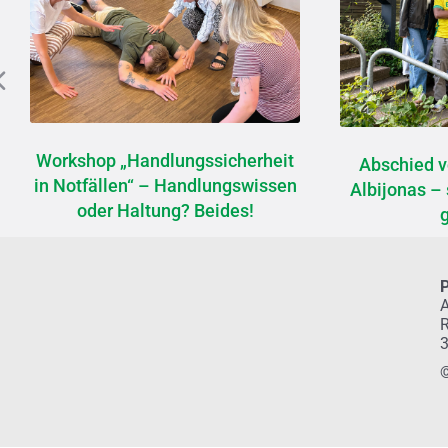
Workshop „Handlungssicherheit
Abschied 
in Notfällen“ – Handlungswissen
Albijonas – 
oder Haltung? Beides!
P
A
R